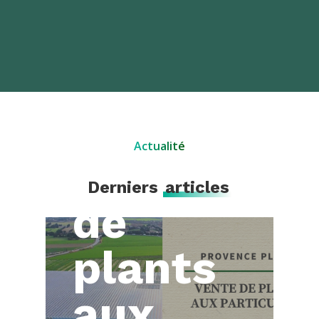
ÉVÉNEMENT
Actualité
Vente
Derniers
articles
de
plants
aux