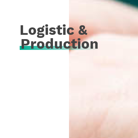
Logistic &
Production
Homepage
The Group