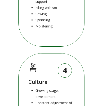
support
Filling with soil
Sowing
Sprinkling
Moistening
4
Culture
Growing stage,
development
Constant adjustment of