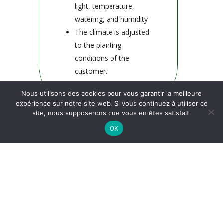
light, temperature,
watering, and humidity
The climate is adjusted
to the planting
conditions of the
customer.
Nous utilisons des cookies pour vous garantir la meilleure
expérience sur notre site web. Si vous continuez à utiliser ce
site, nous supposerons que vous en êtes satisfait.
OK
2
Germination