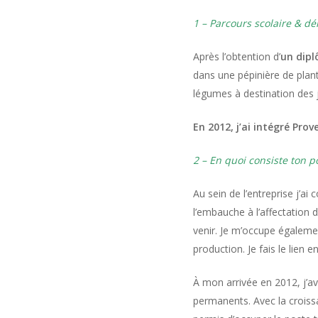
1 – Parcours scolaire & dé
Après l’obtention d’
un dipl
dans une pépinière de plant
légumes à destination des j
En 2012, j’ai intégré Prov
2 – En quoi consiste ton p
Au sein de l’entreprise j’ai
l’embauche à l’affectation 
venir. Je m’occupe égalem
production. Je fais le lien e
À mon arrivée en 2012, j’av
permanents. Avec la croissa